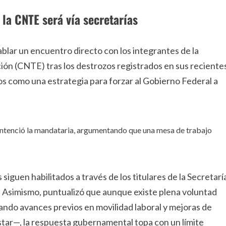
 la CNTE será vía secretarías
ablar un encuentro directo con los integrantes de la
ón (CNTE) tras los destrozos registrados en sus reciente
cos como una estrategia para forzar al Gobierno Federal a
entenció la mandataria, argumentando que una mesa de trabajo
siguen habilitados a través de los titulares de la Secretarí
. Asimismo, puntualizó que aunque existe plena voluntad
ando avances previos en movilidad laboral y mejoras de
star—, la respuesta gubernamental topa con un límite