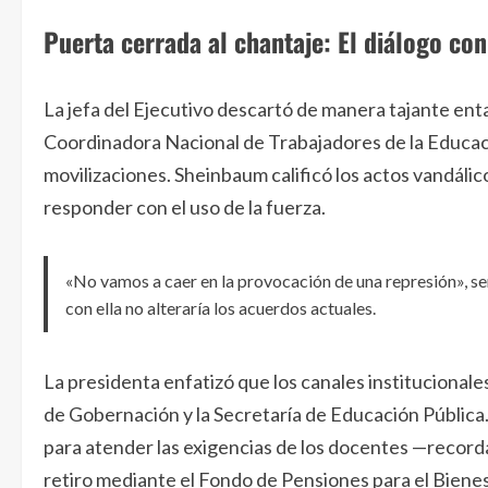
Puerta cerrada al chantaje: El diálogo con
La jefa del Ejecutivo descartó de manera tajante ent
Coordinadora Nacional de Trabajadores de la Educaci
movilizaciones. Sheinbaum calificó los actos vandáli
responder con el uso de la fuerza.
«No vamos a caer en la provocación de una represión», s
con ella no alteraría los acuerdos actuales.
La presidenta enfatizó que los canales institucionales 
de Gobernación y la Secretaría de Educación Pública
para atender las exigencias de los docentes —record
retiro mediante el Fondo de Pensiones para el Biene