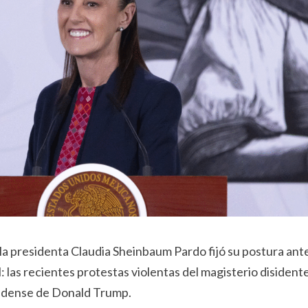
a presidenta Claudia Sheinbaum Pardo fijó su postura ant
 las recientes protestas violentas del magisterio disident
unidense de Donald Trump.