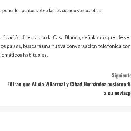
ue poner los puntos sobre las íes cuando vemos otras
unicación directa con la Casa Blanca, señalando que, de se
bos países, buscará una nueva conversación telefónica con
lomáticos habituales.
Siguiente
Filtran que Alicia Villarreal y Cibad Hernández pusieron fi
a su noviazg