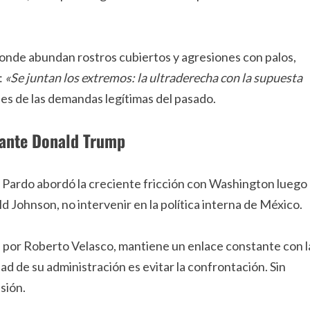
, donde abundan rostros cubiertos y agresiones con palos,
:
«Se juntan los extremos: la ultraderecha con la supuesta
es de las demandas legítimas del pasado.
 ante Donald Trump
m Pardo abordó la creciente fricción con Washington luego
 Johnson, no intervenir en la política interna de México.
a por Roberto Velasco, mantiene un enlace constante con l
d de su administración es evitar la confrontación. Sin
sión.