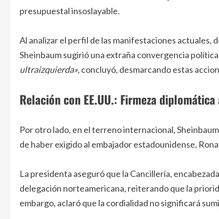
presupuestal insoslayable.
Al analizar el perfil de las manifestaciones actuales
Sheinbaum sugirió una extraña convergencia política
ultraizquierda»
, concluyó, desmarcando estas accion
Relación con EE.UU.: Firmeza diplomática
Por otro lado, en el terreno internacional, Sheinbau
de haber exigido al embajador estadounidense, Ronald
La presidenta aseguró que la Cancillería, encabezad
delegación norteamericana, reiterando que la priorida
embargo, aclaró que la cordialidad no significará sumi