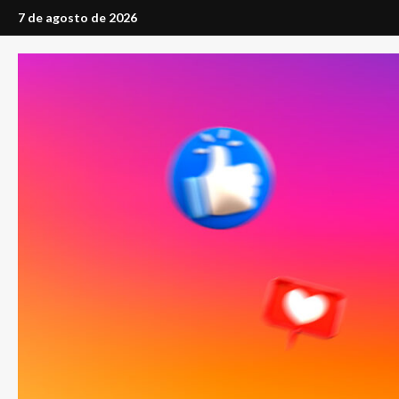
Saltar
7 de agosto de 2026
al
contenido