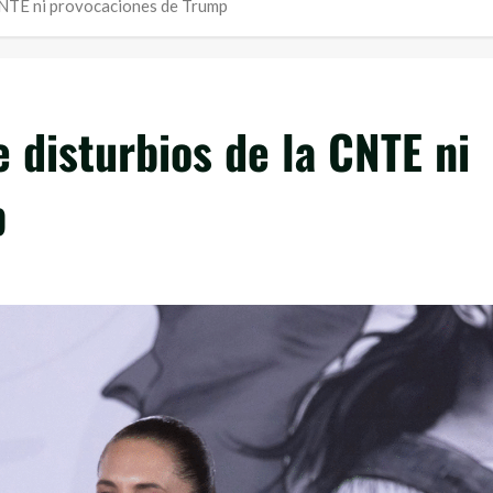
CNTE ni provocaciones de Trump
 disturbios de la CNTE ni
p