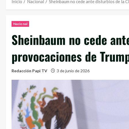
Inicio
Nacional
Sheinbaum no cede ante disturbios de la 
Nacional
Sheinbaum no cede ante
provocaciones de Trum
Redacción Papi TV
3 de junio de 2026