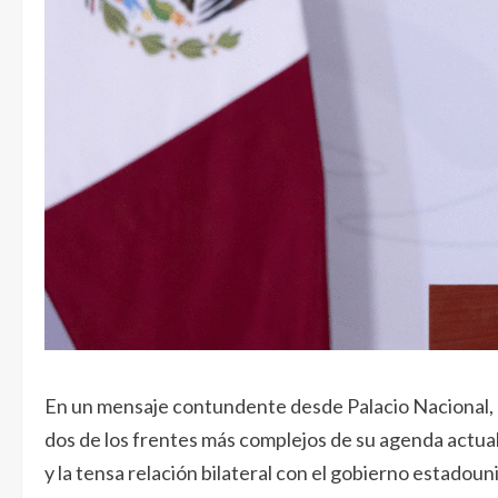
En un mensaje contundente desde Palacio Nacional, l
dos de los frentes más complejos de su agenda actual:
y la tensa relación bilateral con el gobierno estado