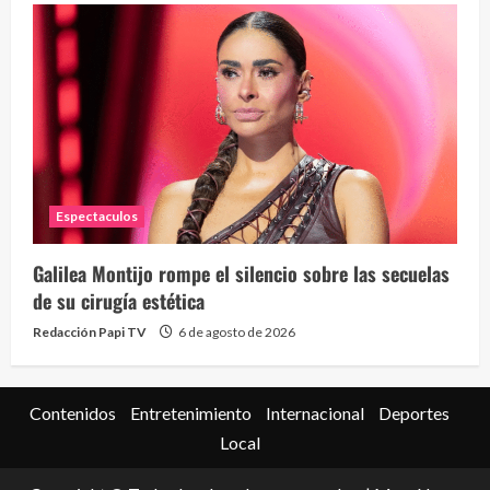
Espectaculos
Galilea Montijo rompe el silencio sobre las secuelas
de su cirugía estética
Redacción Papi TV
6 de agosto de 2026
Contenidos
Entretenimiento
Internacional
Deportes
Local