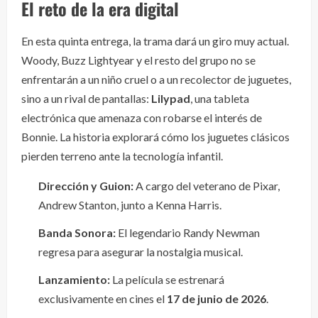
El reto de la era digital
En esta quinta entrega, la trama dará un giro muy actual.
Woody, Buzz Lightyear y el resto del grupo no se
enfrentarán a un niño cruel o a un recolector de juguetes,
sino a un rival de pantallas:
Lilypad
, una tableta
electrónica que amenaza con robarse el interés de
Bonnie. La historia explorará cómo los juguetes clásicos
pierden terreno ante la tecnología infantil.
Dirección y Guion:
A cargo del veterano de Pixar,
Andrew Stanton, junto a Kenna Harris.
Banda Sonora:
El legendario Randy Newman
regresa para asegurar la nostalgia musical.
Lanzamiento:
La película se estrenará
exclusivamente en cines el
17 de junio de 2026
.