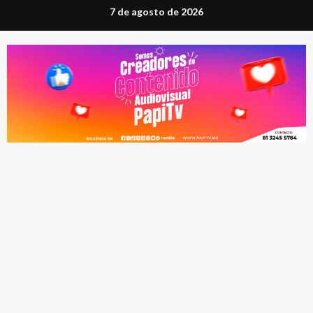
Saltar
7 de agosto de 2026
al
contenido