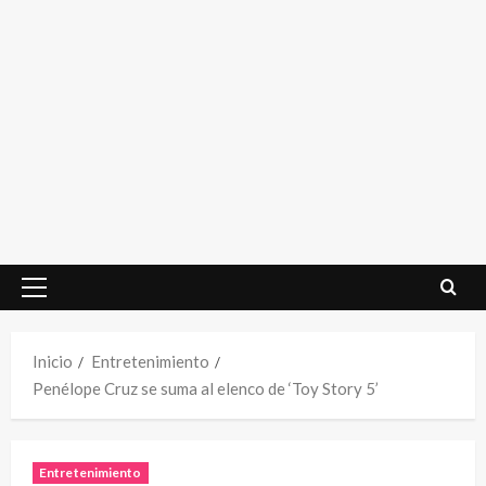
Menú
principal
Inicio
Entretenimiento
Penélope Cruz se suma al elenco de ‘Toy Story 5’
Entretenimiento