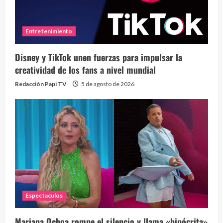
Entretenimiento
Disney y TikTok unen fuerzas para impulsar la
creatividad de los fans a nivel mundial
Redacción Papi TV
5 de agosto de 2026
Espectaculos
Mariana Ochoa rompe el silencio y llama «hipócrita»