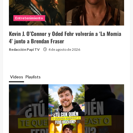
Entretenimiento
Kevin J. O’Connor y Oded Fehr volverán a ‘La Momia
4’ junto a Brendan Fraser
Redacción Papi TV
4 de agosto de 2026
Videos
Playlists