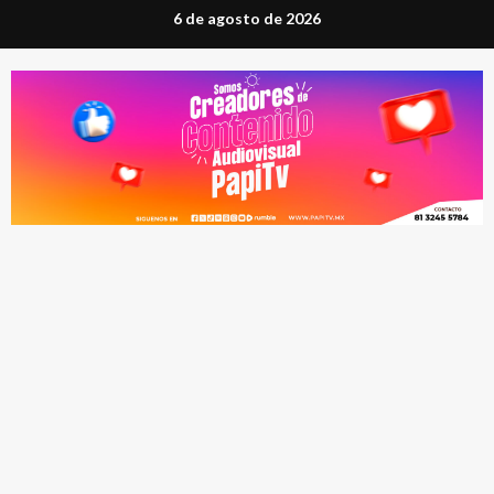
Saltar
6 de agosto de 2026
al
contenido