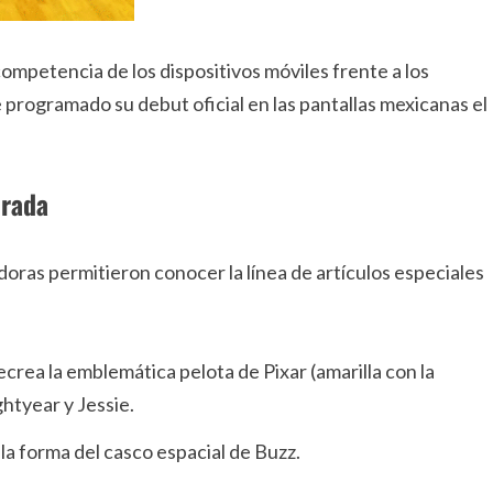
competencia de los dispositivos móviles frente a los
e programado su debut oficial en las pantallas mexicanas el
orada
idoras permitieron conocer la línea de artículos especiales
rea la emblemática pelota de Pixar (amarilla con la
ghtyear y Jessie.
a forma del casco espacial de Buzz.