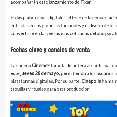
acompañarán este lanzamiento de Pixar.
En las plataformas digitales, el foco de la conversaci
entradas en las primeras funciones y el diseño de lo
convertirse en las piezas más cotizadas del año para l
Fechas clave y canales de venta
La cadena
Cinemex
tomó la delantera al confirmar qu
este
jueves 28 de mayo
, permitiendo a los usuarios 
plataformas digitales. Por su parte,
Cinépolis
ha mant
taquillas virtuales para esta producción.