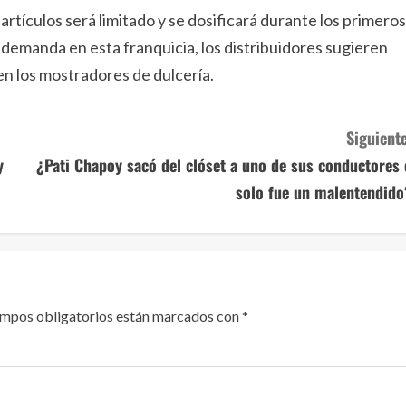
rtículos será limitado y se dosificará durante los primeros
 demanda en esta franquicia, los distribuidores sugieren
 en los mostradores de dulcería.
Siguiente
y
¿Pati Chapoy sacó del clóset a uno de sus conductores 
solo fue un malentendido
ampos obligatorios están marcados con
*