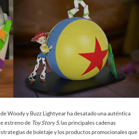
o de Woody y Buzz Lightyear ha desatado una auténtica
nte estreno de
Toy Story 5
, las principales cadenas
estrategias de boletaje y los productos promocionales que