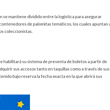
ón se mantiene dividido entre la logística para asegurar
s contenedores de palomitas temáticos, los cuales apuntan 
os coleccionistas.
e habilitará su sistema de preventa de boletos a partir de
adquirir sus accesos tanto en taquillas como a través de sus
enido bajo reserva la fecha exacta en la que abrirá sus