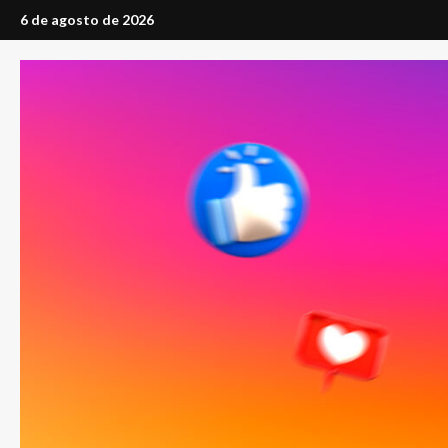
Saltar
6 de agosto de 2026
al
contenido