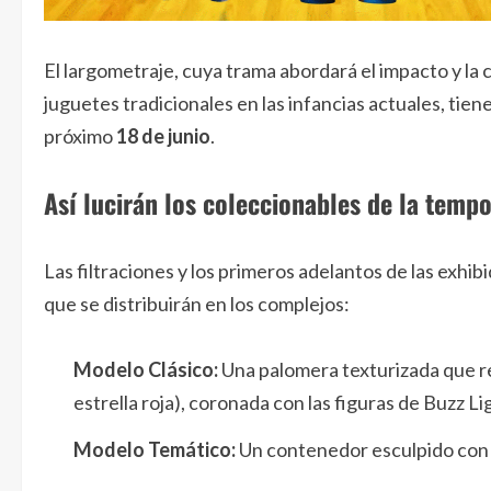
El largometraje, cuya trama abordará el impacto y la 
juguetes tradicionales en las infancias actuales, tien
próximo
18 de junio
.
Así lucirán los coleccionables de la temp
Las filtraciones y los primeros adelantos de las exhib
que se distribuirán en los complejos:
Modelo Clásico:
Una palomera texturizada que rec
estrella roja), coronada con las figuras de Buzz Li
Modelo Temático:
Un contenedor esculpido con l