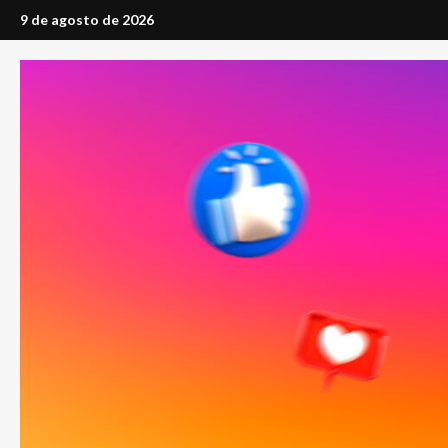
Saltar
9 de agosto de 2026
al
contenido