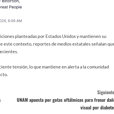
ndiciones planteadas por Estados Unidos y mantienen su
o de este contexto, reportes de medios estatales señalan qu
recientes.
ciente tensión, lo que mantiene en alerta a la comunidad
icto.
Siguiente
s
UNAM apuesta por gotas oftálmicas para frenar dañ
visual por diabete