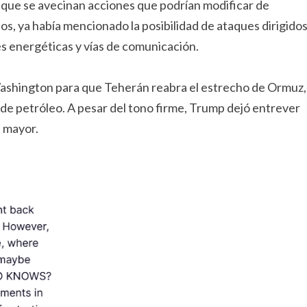
ó que se avecinan acciones que podrían modificar de
ios, ya había mencionado la posibilidad de ataques dirigido
es energéticas y vías de comunicación.
 Washington para que Teherán reabra el estrecho de Ormuz,
de petróleo. A pesar del tono firme, Trump dejó entrever
 mayor.