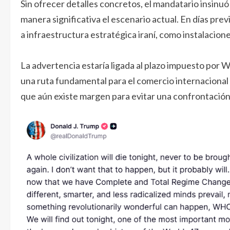
Sin ofrecer detalles concretos, el mandatario insinu
manera significativa el escenario actual. En días prev
a infraestructura estratégica iraní, como instalacion
La advertencia estaría ligada al plazo impuesto por
una ruta fundamental para el comercio internacional 
que aún existe margen para evitar una confrontación