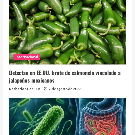
Internacional
Detectan en EE.UU. brote de salmonela vinculado a
jalapeños mexicanos
Redacción Papi TV
6 de agosto de 2026