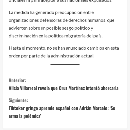
La medida ha generado preocupación entre
organizaciones defensoras de derechos humanos, que
advierten sobre un posible sesgo político y
discriminación en la política migratoria del país.
Hasta el momento, no se han anunciado cambios en esta
orden por parte de la administración actual.
S
Anterior:
i
Alicia Villarreal revela que Cruz Martínez intentó ahorcarla
g
Siguiente:
Tiktoker gringo aprende español con Adrián Marcelo: ‘Se
u
arma la polémica’
e