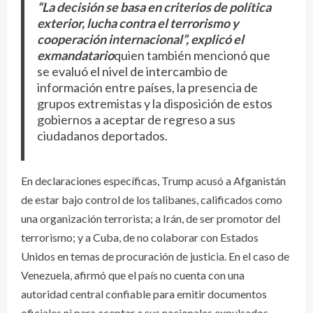
“La decisión se basa en criterios de política
exterior, lucha contra el terrorismo y
cooperación internacional”, explicó el
exmandatario
quien también mencionó que
se evaluó el nivel de intercambio de
información entre países, la presencia de
grupos extremistas y la disposición de estos
gobiernos a aceptar de regreso a sus
ciudadanos deportados.
En declaraciones específicas, Trump acusó a Afganistán
de estar bajo control de los talibanes, calificados como
una organización terrorista; a Irán, de ser promotor del
terrorismo; y a Cuba, de no colaborar con Estados
Unidos en temas de procuración de justicia. En el caso de
Venezuela, afirmó que el país no cuenta con una
autoridad central confiable para emitir documentos
oficiales ni para aceptar a sus nacionales expulsados.