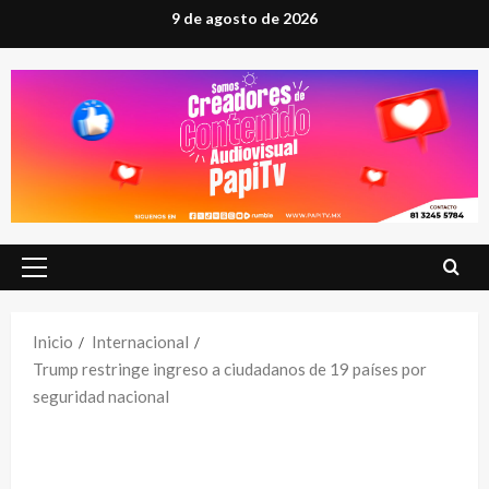
Saltar
9 de agosto de 2026
al
contenido
Menú
principal
Inicio
Internacional
Trump restringe ingreso a ciudadanos de 19 países por
seguridad nacional