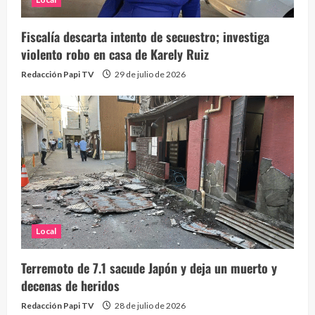
Fiscalía descarta intento de secuestro; investiga
violento robo en casa de Karely Ruiz
Redacción Papi TV
29 de julio de 2026
Local
Terremoto de 7.1 sacude Japón y deja un muerto y
decenas de heridos
Redacción Papi TV
28 de julio de 2026