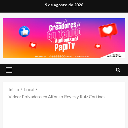
Saltar
9 de agosto de 2026
al
contenido
Menú
principal
Inicio
Local
Video: Polvadero en Alfonso Reyes y Ruiz Cortines