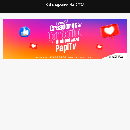
Saltar
6 de agosto de 2026
al
contenido