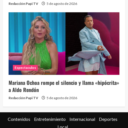
Redacción Papi TV
5 de agosto de 2026
Espectaculos
Mariana Ochoa rompe el silencio y llama «hipócrita»
a Aldo Rendón
Redacción Papi TV
5 de agosto de 2026
Contenidos
Entretenimiento
Internacional
Deportes
Local