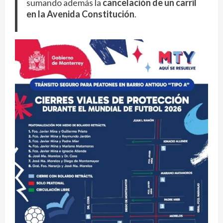
sumando además la
cancelación de un carril
en la Avenida Constitución
.