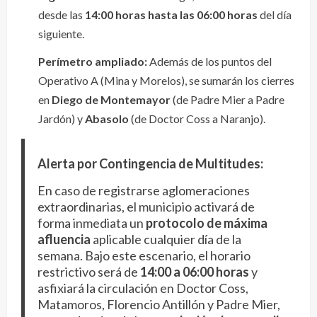
desde las
14:00 horas hasta las 06:00 horas
del día
siguiente.
Perímetro ampliado:
Además de los puntos del
Operativo A (Mina y Morelos), se sumarán los cierres
en
Diego de Montemayor
(de Padre Mier a Padre
Jardón) y
Abasolo
(de Doctor Coss a Naranjo).
Alerta por Contingencia de Multitudes:
En caso de registrarse aglomeraciones
extraordinarias, el municipio activará de
forma inmediata un
protocolo de máxima
afluencia
aplicable cualquier día de la
semana. Bajo este escenario, el horario
restrictivo será de
14:00 a 06:00 horas
y
asfixiará la circulación en Doctor Coss,
Matamoros, Florencio Antillón y Padre Mier,