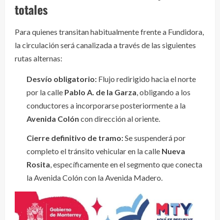
totales
Para quienes transitan habitualmente frente a Fundidora,
la circulación será canalizada a través de las siguientes
rutas alternas:
Desvío obligatorio:
Flujo redirigido hacia el norte
por la calle
Pablo A. de la Garza
, obligando a los
conductores a incorporarse posteriormente a la
Avenida Colón
con dirección al oriente.
Cierre definitivo de tramo:
Se suspenderá por
completo el tránsito vehicular en la calle
Nueva
Rosita
, específicamente en el segmento que conecta
la Avenida Colón con la Avenida Madero.