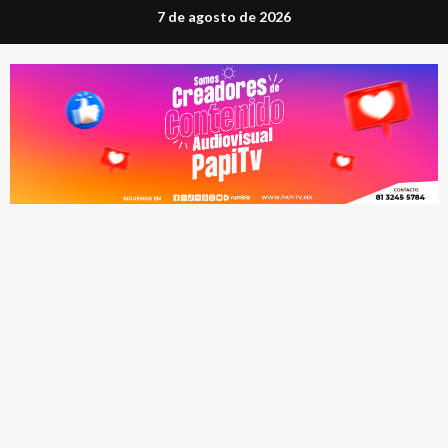
Saltar
7 de agosto de 2026
al
contenido