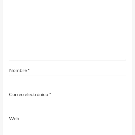
o
Nombre
*
Correo electrónico
*
Web