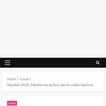
Menú
principal
Inicio
Local
Mundial 2026: Monterrey activa cierres viales masivos
Local