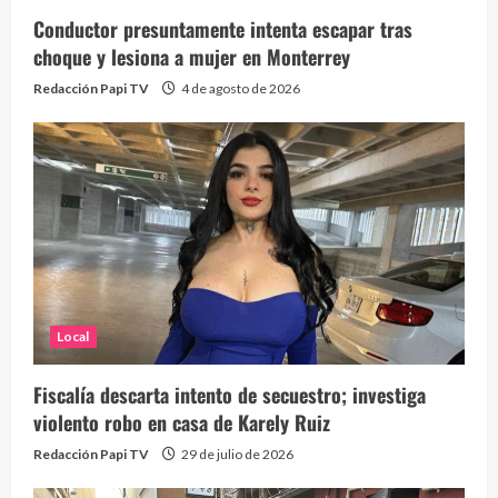
Conductor presuntamente intenta escapar tras
choque y lesiona a mujer en Monterrey
Redacción Papi TV
4 de agosto de 2026
Local
Fiscalía descarta intento de secuestro; investiga
violento robo en casa de Karely Ruiz
Redacción Papi TV
29 de julio de 2026